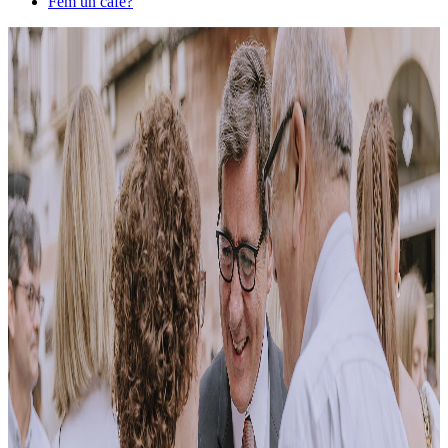
Fem un cafè?